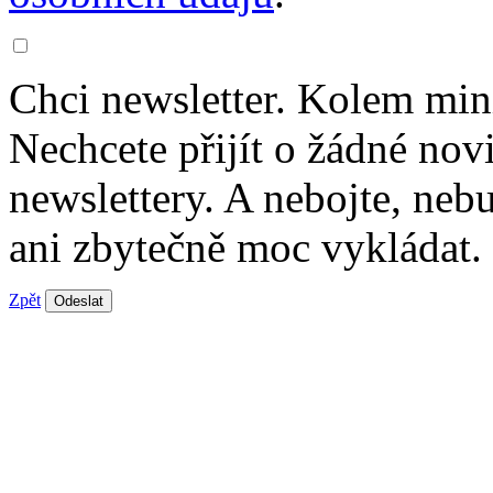
Chci newsletter. Kolem min
Nechcete přijít o žádné nov
newslettery. A nebojte, ne
ani zbytečně moc vykládat.
Zpět
Odeslat