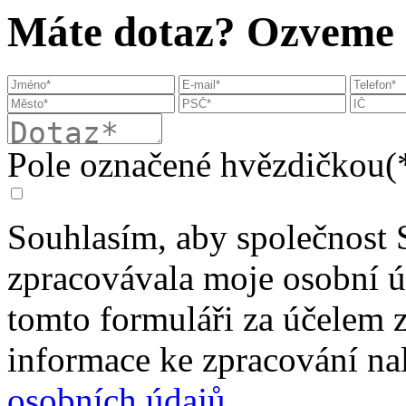
Máte dotaz? Ozveme s
Pole označené hvězdičkou(*
Souhlasím, aby společnost 
zpracovávala moje osobní 
tomto formuláři za účelem 
informace ke zpracování na
osobních údajů
.