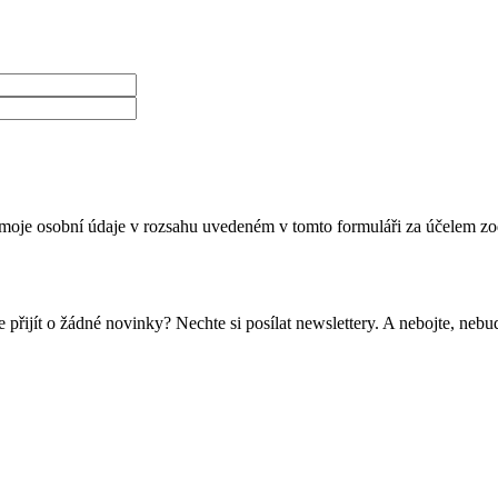
moje osobní údaje v rozsahu uvedeném v tomto formuláři za účelem zo
 přijít o žádné novinky? Nechte si posílat newslettery. A nebojte, ne