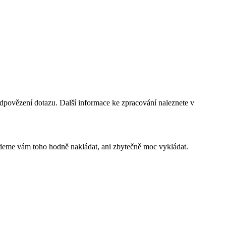
dpovězení dotazu. Další informace ke zpracování naleznete v
budeme vám toho hodně nakládat, ani zbytečně moc vykládat.