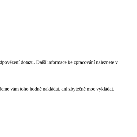
dpovězení dotazu. Další informace ke zpracování naleznete v
budeme vám toho hodně nakládat, ani zbytečně moc vykládat.