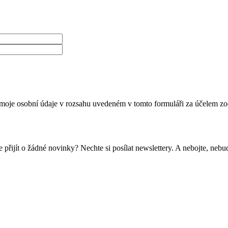
moje osobní údaje v rozsahu uvedeném v tomto formuláři za účelem zo
 přijít o žádné novinky? Nechte si posílat newslettery. A nebojte, ne