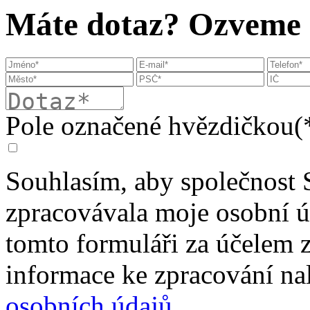
Máte dotaz? Ozveme s
Pole označené hvězdičkou(*
Souhlasím, aby společnost 
zpracovávala moje osobní 
tomto formuláři za účelem 
informace ke zpracování na
osobních údajů
.