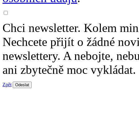
Chci newsletter. Kolem min
Nechcete přijít o žádné nov
newslettery. A nebojte, ne
ani zbytečně moc vykládat.
Zpět
Odeslat