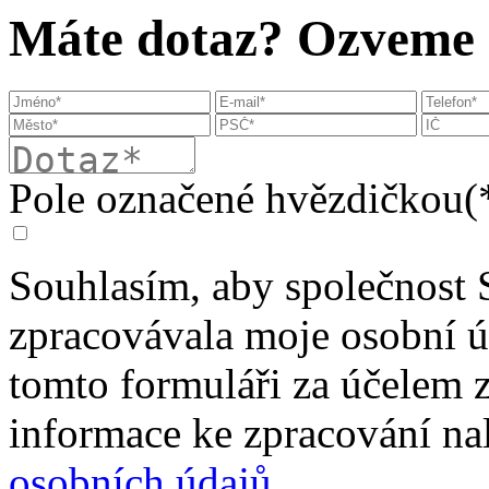
Máte dotaz? Ozveme s
Pole označené hvězdičkou(*
Souhlasím, aby společnost 
zpracovávala moje osobní 
tomto formuláři za účelem 
informace ke zpracování na
osobních údajů
.