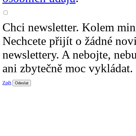
Chci newsletter. Kolem min
Nechcete přijít o žádné nov
newslettery. A nebojte, ne
ani zbytečně moc vykládat.
Zpět
Odeslat