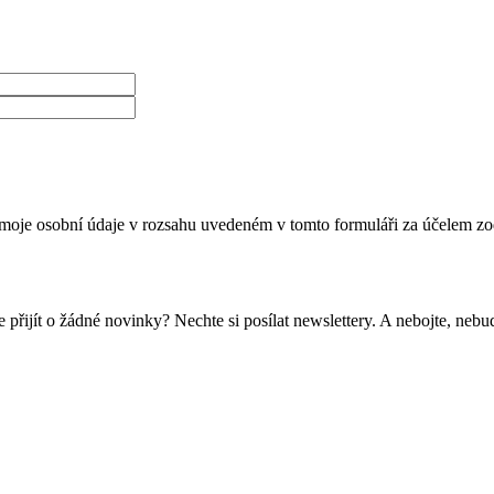
moje osobní údaje v rozsahu uvedeném v tomto formuláři za účelem zo
 přijít o žádné novinky? Nechte si posílat newslettery. A nebojte, ne