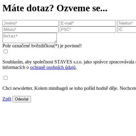
Máte dotaz? Ozveme se...
Pole označené hvězdičkou(*) je povinné!
Souhlasím, aby společnost STAVES s.r.o. jako správce zpracovávala 
informacích o
ochraně osobních údajů
.
Chci newsletter. Kolem minibagrů se toho pořád hodně děje. Nechcete
Zpět
Odeslat