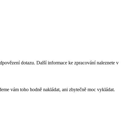
dpovězení dotazu. Další informace ke zpracování naleznete v
budeme vám toho hodně nakládat, ani zbytečně moc vykládat.