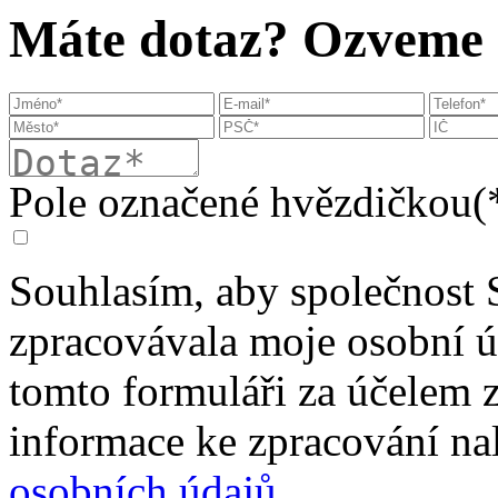
Máte dotaz? Ozveme s
Pole označené hvězdičkou(*
Souhlasím, aby společnost 
zpracovávala moje osobní 
tomto formuláři za účelem 
informace ke zpracování na
osobních údajů
.