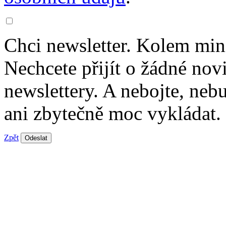
Chci newsletter. Kolem min
Nechcete přijít o žádné nov
newslettery. A nebojte, ne
ani zbytečně moc vykládat.
Zpět
Odeslat