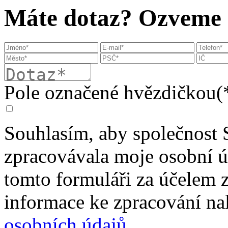
Máte dotaz? Ozveme s
Pole označené hvězdičkou(*
Souhlasím, aby společnost 
zpracovávala moje osobní 
tomto formuláři za účelem 
informace ke zpracování na
osobních údajů
.