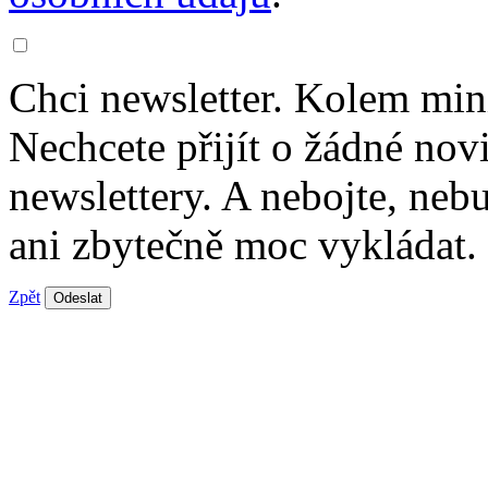
Chci newsletter. Kolem min
Nechcete přijít o žádné nov
newslettery. A nebojte, ne
ani zbytečně moc vykládat.
Zpět
Odeslat