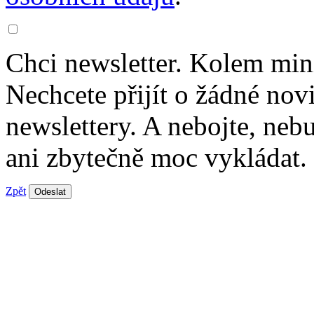
Chci newsletter. Kolem min
Nechcete přijít o žádné nov
newslettery. A nebojte, ne
ani zbytečně moc vykládat.
Zpět
Odeslat