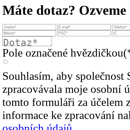
Máte dotaz? Ozveme s
Pole označené hvězdičkou(*
Souhlasím, aby společnost 
zpracovávala moje osobní 
tomto formuláři za účelem 
informace ke zpracování na
osobních údajů
.