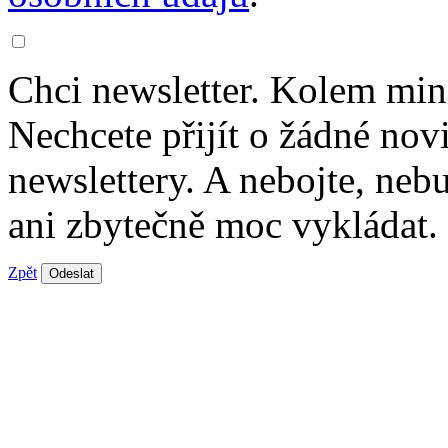
Chci newsletter. Kolem min
Nechcete přijít o žádné nov
newslettery. A nebojte, ne
ani zbytečně moc vykládat.
Zpět
Odeslat