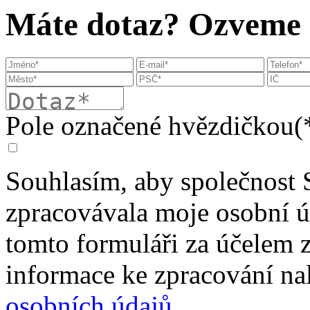
Máte dotaz? Ozveme s
Pole označené hvězdičkou(*
Souhlasím, aby společnost 
zpracovávala moje osobní 
tomto formuláři za účelem 
informace ke zpracování na
osobních údajů
.