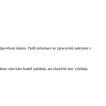
dpovězení dotazu. Další informace ke zpracování naleznete v
budeme vám toho hodně nakládat, ani zbytečně moc vykládat.