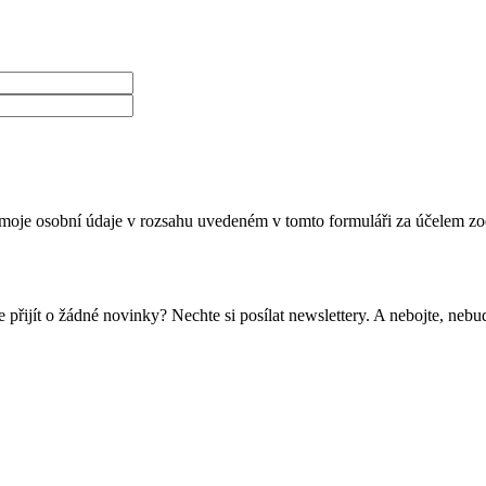
moje osobní údaje v rozsahu uvedeném v tomto formuláři za účelem zo
 přijít o žádné novinky? Nechte si posílat newslettery. A nebojte, ne