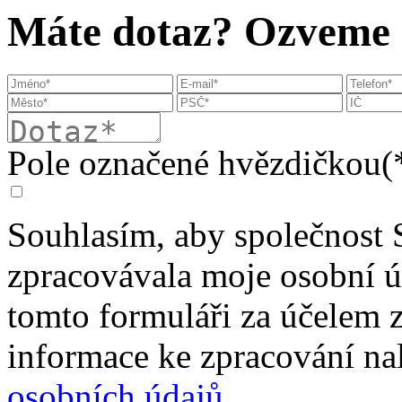
Máte dotaz? Ozveme s
Pole označené hvězdičkou(*
Souhlasím, aby společnost 
zpracovávala moje osobní 
tomto formuláři za účelem 
informace ke zpracování na
osobních údajů
.