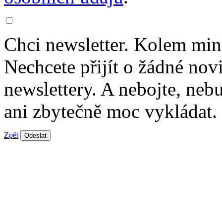
Chci newsletter. Kolem min
Nechcete přijít o žádné nov
newslettery. A nebojte, ne
ani zbytečně moc vykládat.
Zpět
Odeslat