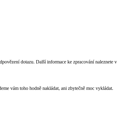
dpovězení dotazu. Další informace ke zpracování naleznete v
budeme vám toho hodně nakládat, ani zbytečně moc vykládat.