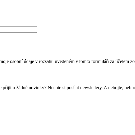
moje osobní údaje v rozsahu uvedeném v tomto formuláři za účelem zo
 přijít o žádné novinky? Nechte si posílat newslettery. A nebojte, ne