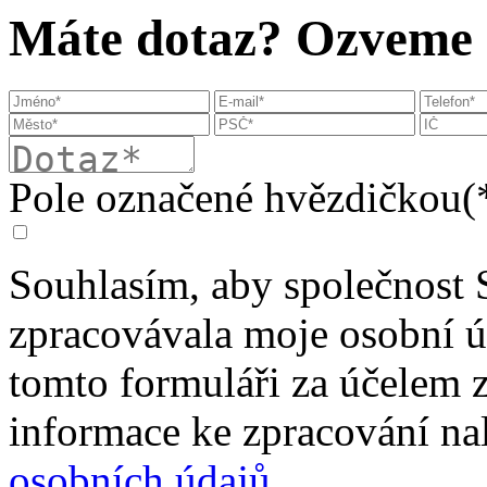
Máte dotaz? Ozveme s
Pole označené hvězdičkou(*
Souhlasím, aby společnost 
zpracovávala moje osobní 
tomto formuláři za účelem 
informace ke zpracování na
osobních údajů
.