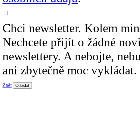
Chci newsletter. Kolem min
Nechcete přijít o žádné nov
newslettery. A nebojte, ne
ani zbytečně moc vykládat.
Zpět
Odeslat