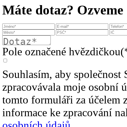
Máte dotaz? Ozveme s
Pole označené hvězdičkou(*
Souhlasím, aby společnost 
zpracovávala moje osobní 
tomto formuláři za účelem 
informace ke zpracování na
osobních údajů
.