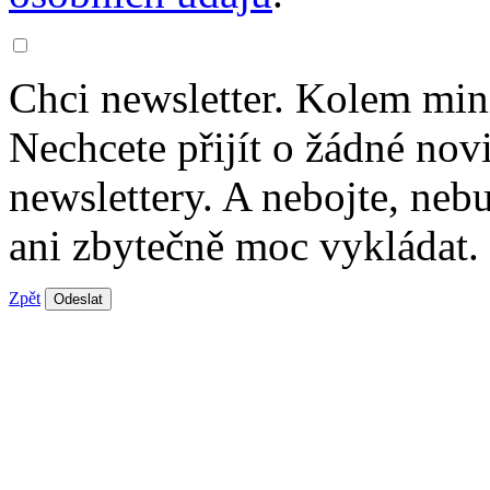
Chci newsletter. Kolem min
Nechcete přijít o žádné nov
newslettery. A nebojte, ne
ani zbytečně moc vykládat.
Zpět
Odeslat