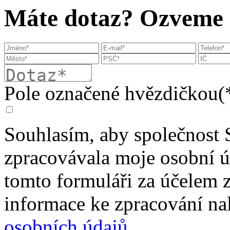
Máte dotaz? Ozveme s
Pole označené hvězdičkou(*
Souhlasím, aby společnost 
zpracovávala moje osobní 
tomto formuláři za účelem 
informace ke zpracování na
osobních údajů
.