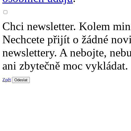
Chci newsletter. Kolem min
Nechcete přijít o žádné nov
newslettery. A nebojte, ne
ani zbytečně moc vykládat.
Zpět
Odeslat