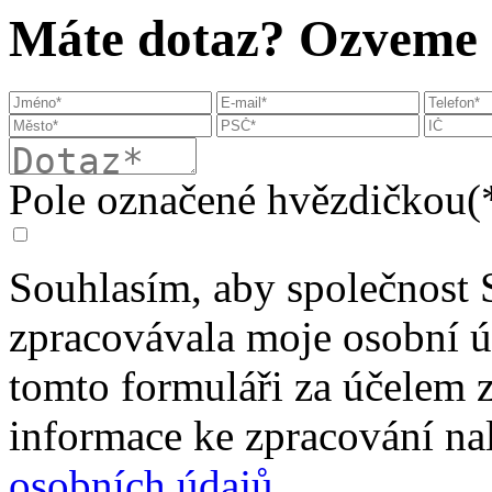
Máte dotaz? Ozveme s
Pole označené hvězdičkou(*
Souhlasím, aby společnost 
zpracovávala moje osobní 
tomto formuláři za účelem 
informace ke zpracování na
osobních údajů
.