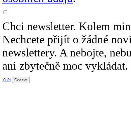
Chci newsletter. Kolem min
Nechcete přijít o žádné nov
newslettery. A nebojte, ne
ani zbytečně moc vykládat.
Zpět
Odeslat