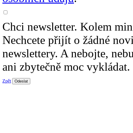
Chci newsletter. Kolem min
Nechcete přijít o žádné nov
newslettery. A nebojte, ne
ani zbytečně moc vykládat.
Zpět
Odeslat