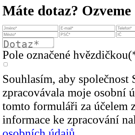
Máte dotaz? Ozveme s
Pole označené hvězdičkou(*
Souhlasím, aby společnost 
zpracovávala moje osobní 
tomto formuláři za účelem 
informace ke zpracování na
osobních údajů
.