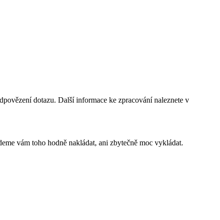
dpovězení dotazu. Další informace ke zpracování naleznete v
budeme vám toho hodně nakládat, ani zbytečně moc vykládat.