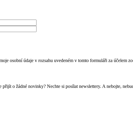
moje osobní údaje v rozsahu uvedeném v tomto formuláři za účelem zo
 přijít o žádné novinky? Nechte si posílat newslettery. A nebojte, ne