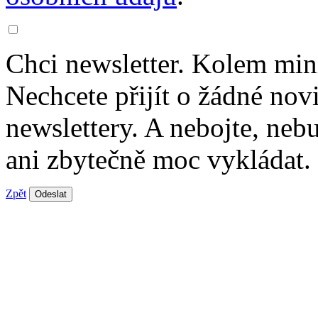
Chci newsletter. Kolem min
Nechcete přijít o žádné nov
newslettery. A nebojte, ne
ani zbytečně moc vykládat.
Zpět
Odeslat