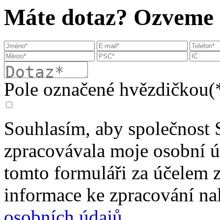
Máte dotaz? Ozveme s
Pole označené hvězdičkou(*
Souhlasím, aby společnost 
zpracovávala moje osobní 
tomto formuláři za účelem 
informace ke zpracování na
osobních údajů
.