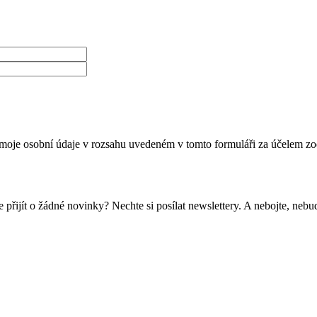
moje osobní údaje v rozsahu uvedeném v tomto formuláři za účelem zo
 přijít o žádné novinky? Nechte si posílat newslettery. A nebojte, ne