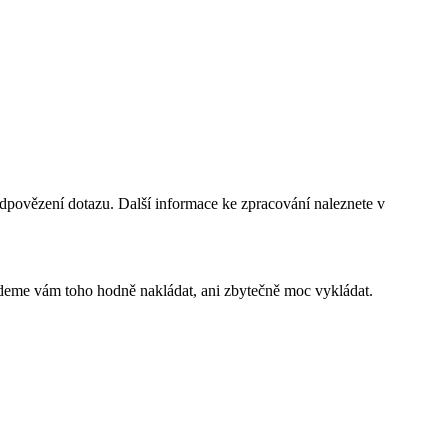
dpovězení dotazu. Další informace ke zpracování naleznete v
budeme vám toho hodně nakládat, ani zbytečně moc vykládat.