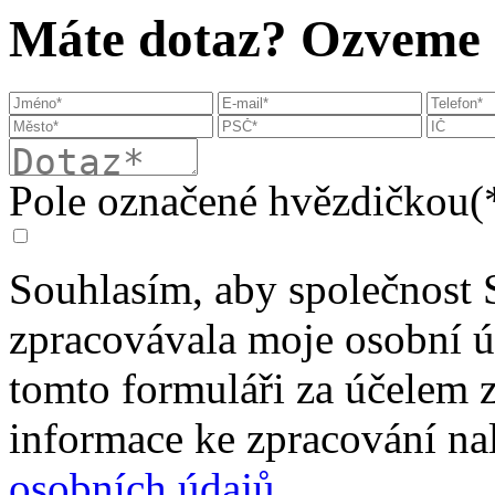
Máte dotaz? Ozveme s
Pole označené hvězdičkou(*
Souhlasím, aby společnost 
zpracovávala moje osobní 
tomto formuláři za účelem 
informace ke zpracování na
osobních údajů
.