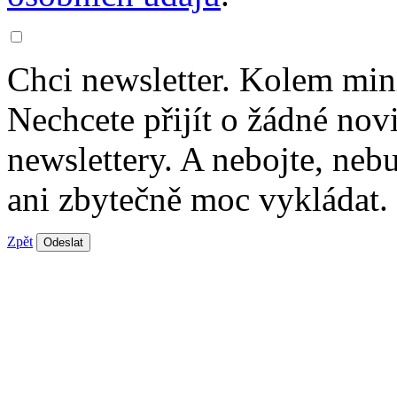
Chci newsletter. Kolem min
Nechcete přijít o žádné nov
newslettery. A nebojte, ne
ani zbytečně moc vykládat.
Zpět
Odeslat