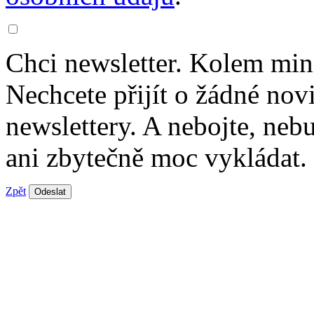
Chci newsletter. Kolem min
Nechcete přijít o žádné nov
newslettery. A nebojte, ne
ani zbytečně moc vykládat.
Zpět
Odeslat