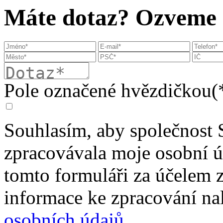
Máte dotaz? Ozveme s
Pole označené hvězdičkou(*
Souhlasím, aby společnost 
zpracovávala moje osobní 
tomto formuláři za účelem 
informace ke zpracování na
osobních údajů
.