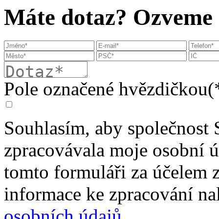
Máte dotaz? Ozveme s
Pole označené hvězdičkou(*
Souhlasím, aby společnost 
zpracovávala moje osobní 
tomto formuláři za účelem 
informace ke zpracování na
osobních údajů
.