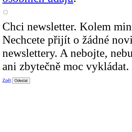
Chci newsletter. Kolem min
Nechcete přijít o žádné nov
newslettery. A nebojte, ne
ani zbytečně moc vykládat.
Zpět
Odeslat