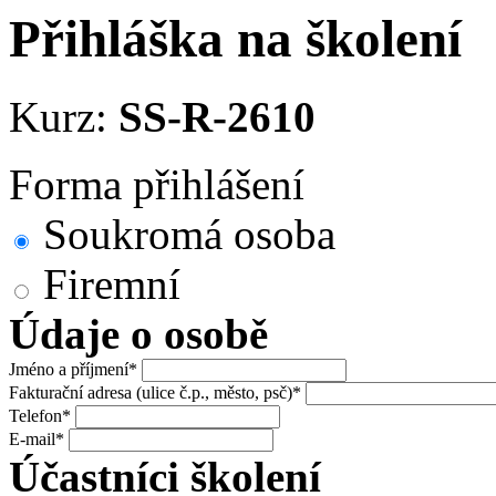
Přihláška na školení
Kurz:
SS-R-2610
Forma přihlášení
Soukromá osoba
Firemní
Údaje o osobě
Jméno a příjmení*
Fakturační adresa (ulice č.p., město, psč)*
Telefon*
E-mail*
Účastníci školení