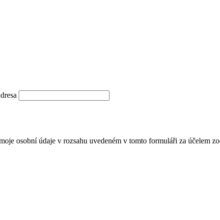
dresa
moje osobní údaje v rozsahu uvedeném v tomto formuláři za účelem zo