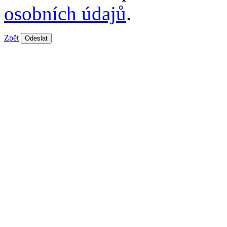
osobních údajů
.
Zpět
Odeslat