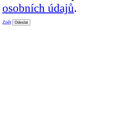
osobních údajů
.
Zpět
Odeslat