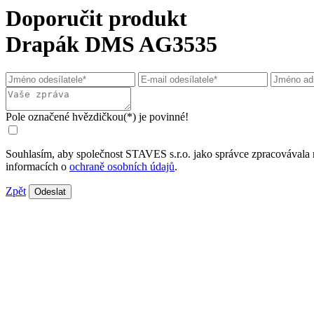
Doporučit produkt
Drapák DMS AG3535
Pole označené hvězdičkou(*) je povinné!
Souhlasím, aby společnost STAVES s.r.o. jako správce zpracovávala 
informacích o
ochraně osobních údajů
.
Zpět
Odeslat