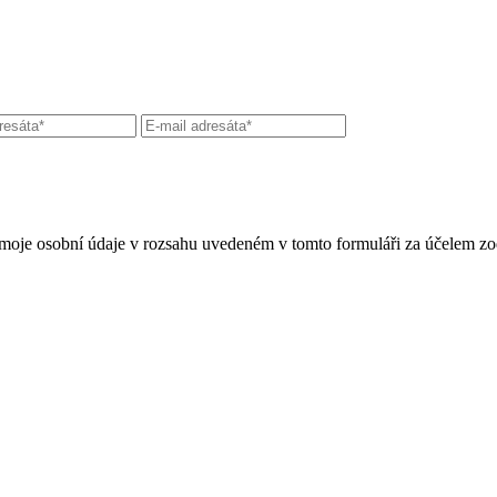
moje osobní údaje v rozsahu uvedeném v tomto formuláři za účelem zo