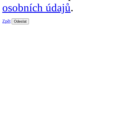
osobních údajů
.
Zpět
Odeslat