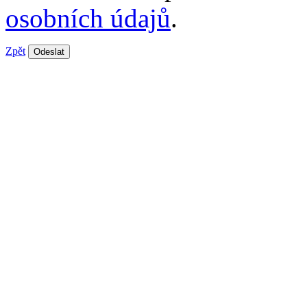
osobních údajů
.
Zpět
Odeslat