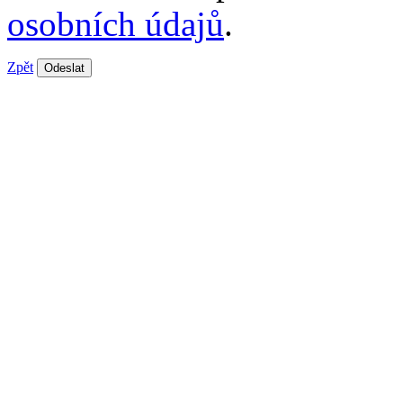
osobních údajů
.
Zpět
Odeslat