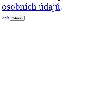
osobních údajů
.
Zpět
Odeslat