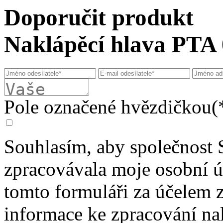
Doporučit produkt
Naklápěcí hlava PTA
Pole označené hvězdičkou(*
Souhlasím, aby společnost 
zpracovávala moje osobní 
tomto formuláři za účelem 
informace ke zpracování na