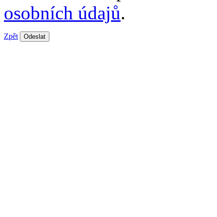
osobních údajů
.
Zpět
Odeslat