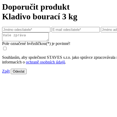
Doporučit produkt
Kladivo bourací 3 kg
Pole označené hvězdičkou(*) je povinné!
Souhlasím, aby společnost STAVES s.r.o. jako správce zpracovávala 
informacích o
ochraně osobních údajů
.
Zpět
Odeslat