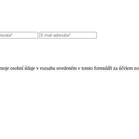
moje osobní údaje v rozsahu uvedeném v tomto formuláři za účelem zo