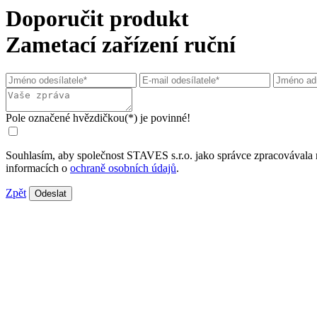
Doporučit produkt
Zametací zařízení ruční
Pole označené hvězdičkou(*) je povinné!
Souhlasím, aby společnost STAVES s.r.o. jako správce zpracovávala 
informacích o
ochraně osobních údajů
.
Zpět
Odeslat