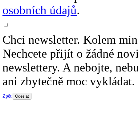
osobních údajů
.
Chci newsletter. Kolem min
Nechcete přijít o žádné nov
newslettery. A nebojte, ne
ani zbytečně moc vykládat.
Zpět
Odeslat