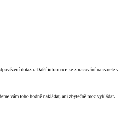
dpovězení dotazu. Další informace ke zpracování naleznete v
budeme vám toho hodně nakládat, ani zbytečně moc vykládat.