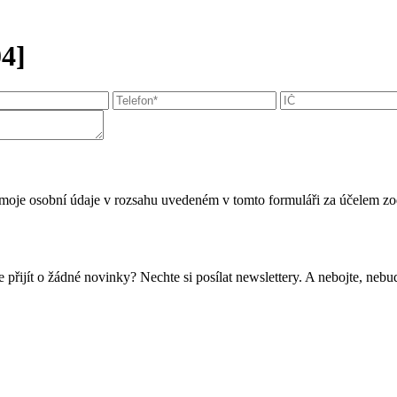
4]
moje osobní údaje v rozsahu uvedeném v tomto formuláři za účelem zo
 přijít o žádné novinky? Nechte si posílat newslettery. A nebojte, ne