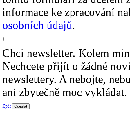
informace ke zpracování na
osobních údajů
.
Chci newsletter. Kolem min
Nechcete přijít o žádné nov
newslettery. A nebojte, ne
ani zbytečně moc vykládat.
Zpět
Odeslat