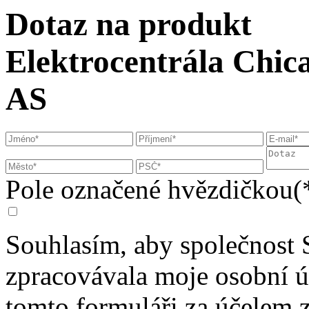
Dotaz na produkt
Elektrocentrála Chi
AS
Pole označené hvězdičkou(*
Souhlasím, aby společnost 
zpracovávala moje osobní 
tomto formuláři za účelem 