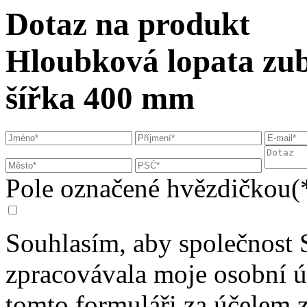
Dotaz na produkt
Hloubková lopata zubo
šířka 400 mm
Pole označené hvězdičkou(*
Souhlasím, aby společnost 
zpracovávala moje osobní 
tomto formuláři za účelem 