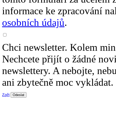
informace ke zpracování na
osobních údajů
.
Chci newsletter. Kolem min
Nechcete přijít o žádné nov
newslettery. A nebojte, ne
ani zbytečně moc vykládat.
Zpět
Odeslat