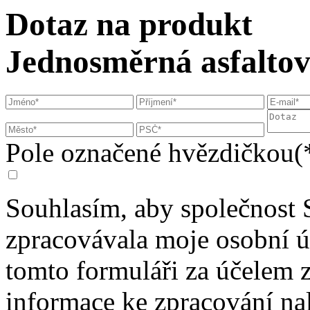
Dotaz na produkt
Jednosměrná asfalto
Pole označené hvězdičkou(*
Souhlasím, aby společnost 
zpracovávala moje osobní 
tomto formuláři za účelem 
informace ke zpracování na