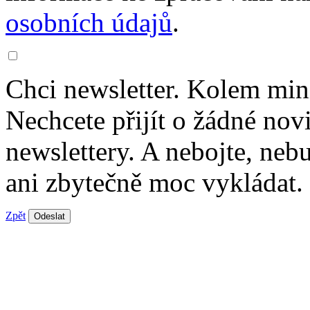
osobních údajů
.
Chci newsletter. Kolem min
Nechcete přijít o žádné nov
newslettery. A nebojte, ne
ani zbytečně moc vykládat.
Zpět
Odeslat