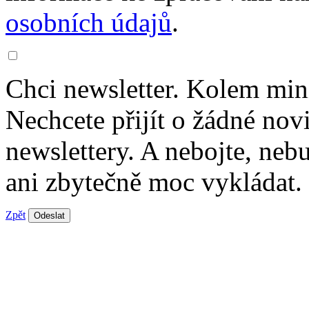
osobních údajů
.
Chci newsletter. Kolem min
Nechcete přijít o žádné nov
newslettery. A nebojte, ne
ani zbytečně moc vykládat.
Zpět
Odeslat