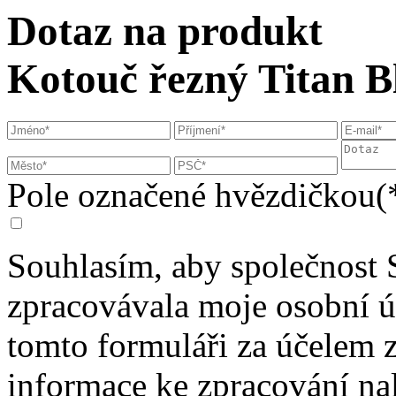
Dotaz na produkt
Kotouč řezný Titan B
Pole označené hvězdičkou(*
Souhlasím, aby společnost 
zpracovávala moje osobní 
tomto formuláři za účelem 
informace ke zpracování na