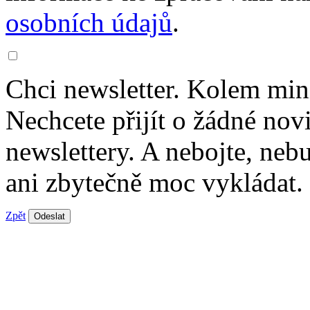
osobních údajů
.
Chci newsletter. Kolem min
Nechcete přijít o žádné nov
newslettery. A nebojte, ne
ani zbytečně moc vykládat.
Zpět
Odeslat