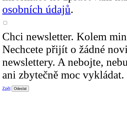
osobních údajů
.
Chci newsletter. Kolem min
Nechcete přijít o žádné nov
newslettery. A nebojte, ne
ani zbytečně moc vykládat.
Zpět
Odeslat