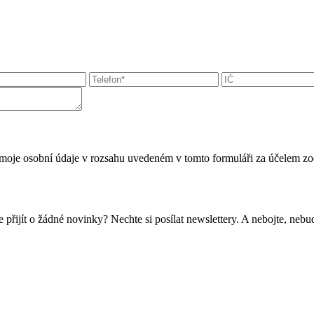
moje osobní údaje v rozsahu uvedeném v tomto formuláři za účelem zo
 přijít o žádné novinky? Nechte si posílat newslettery. A nebojte, ne