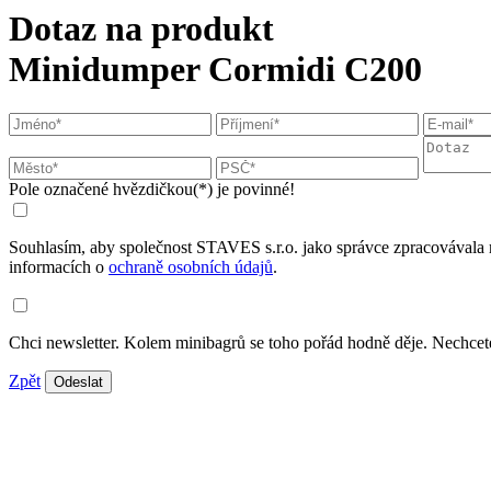
Dotaz na produkt
Minidumper Cormidi C200
Pole označené hvězdičkou(*) je povinné!
Souhlasím, aby společnost STAVES s.r.o. jako správce zpracovávala 
informacích o
ochraně osobních údajů
.
Chci newsletter. Kolem minibagrů se toho pořád hodně děje. Nechcete
Zpět
Odeslat