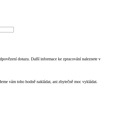
dpovězení dotazu. Další informace ke zpracování naleznete v
budeme vám toho hodně nakládat, ani zbytečně moc vykládat.