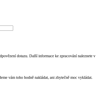
dpovězení dotazu. Další informace ke zpracování naleznete v
budeme vám toho hodně nakládat, ani zbytečně moc vykládat.