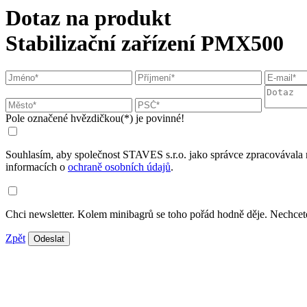
Dotaz na produkt
Stabilizační zařízení PMX500
Pole označené hvězdičkou(*) je povinné!
Souhlasím, aby společnost STAVES s.r.o. jako správce zpracovávala 
informacích o
ochraně osobních údajů
.
Chci newsletter. Kolem minibagrů se toho pořád hodně děje. Nechcete
Zpět
Odeslat