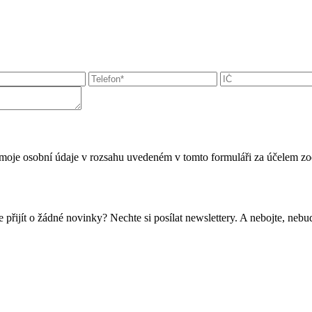
moje osobní údaje v rozsahu uvedeném v tomto formuláři za účelem zo
 přijít o žádné novinky? Nechte si posílat newslettery. A nebojte, ne