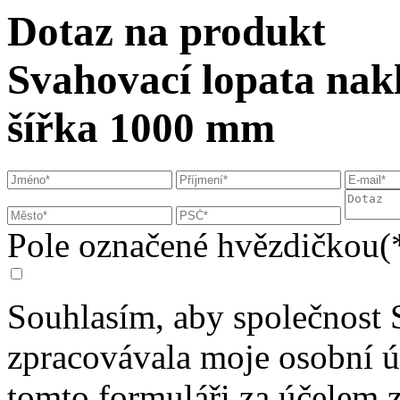
Dotaz na produkt
Svahovací lopata nakl
šířka 1000 mm
Pole označené hvězdičkou(*
Souhlasím, aby společnost 
zpracovávala moje osobní 
tomto formuláři za účelem 