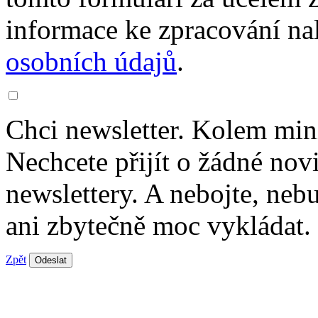
informace ke zpracování na
osobních údajů
.
Chci newsletter. Kolem min
Nechcete přijít o žádné nov
newslettery. A nebojte, ne
ani zbytečně moc vykládat.
Zpět
Odeslat