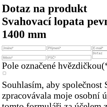
Dotaz na produkt
Svahovací lopata pevn
1400 mm
Pole označené hvězdičkou(*
Souhlasím, aby společnost 
zpracovávala moje osobní 
tomto formuláři za účelem 