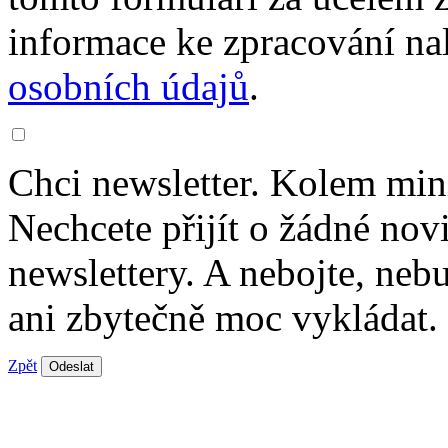
informace ke zpracování na
osobních údajů
.
Chci newsletter. Kolem min
Nechcete přijít o žádné nov
newslettery. A nebojte, ne
ani zbytečně moc vykládat.
Zpět
Odeslat