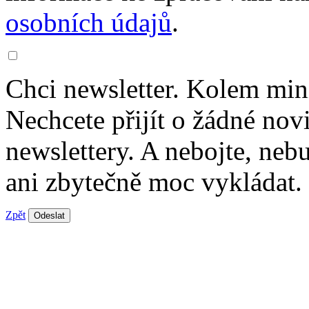
osobních údajů
.
Chci newsletter. Kolem min
Nechcete přijít o žádné nov
newslettery. A nebojte, ne
ani zbytečně moc vykládat.
Zpět
Odeslat