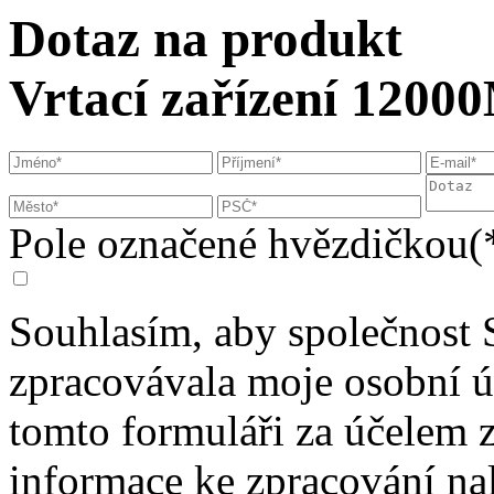
Dotaz na produkt
Vrtací zařízení 120
Pole označené hvězdičkou(*
Souhlasím, aby společnost 
zpracovávala moje osobní 
tomto formuláři za účelem 
informace ke zpracování na