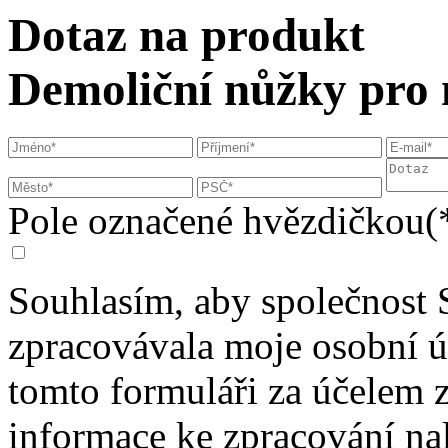
Dotaz na produkt
Demoliční nůžky pro n
Pole označené hvězdičkou(*
Souhlasím, aby společnost 
zpracovávala moje osobní 
tomto formuláři za účelem 
informace ke zpracování na