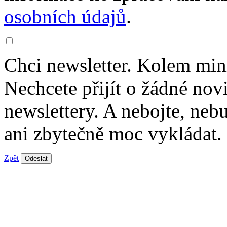
osobních údajů
.
Chci newsletter. Kolem min
Nechcete přijít o žádné nov
newslettery. A nebojte, ne
ani zbytečně moc vykládat.
Zpět
Odeslat